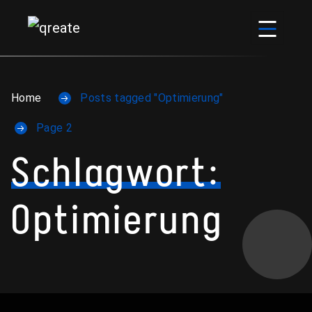
Skip to content
Home
Posts tagged "Optimierung"
Page 2
Schlagwort:
Optimierung