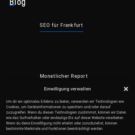
Blog
SEO für Frankfurt
Monatlicher Report
Einwilligung verwalten
Um dir ein optimales Erlebnis zu bieten, verwenden wir Technologien wie
Cookies, um Geräteinformationen zu speichern und/oder darauf
zuzugreifen. Wenn du diesen Technologien zustimmst, können wir Daten
wie das Surfverhalten oder eindeutige IDs auf dieser Website verarbeiten.
Wenn du deine Einwillligung nicht erteilst oder zurückziehst, können
Keyword Analyse
bestimmte Merkmale und Funktionen beeinträchtigt werden.