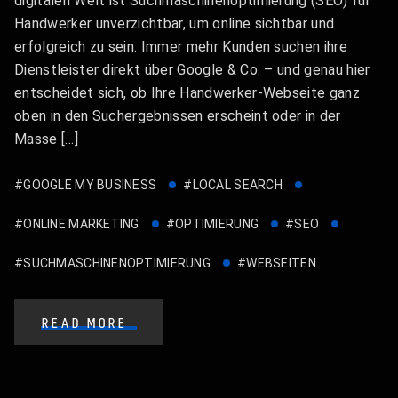
digitalen Welt ist Suchmaschinenoptimierung (SEO) für
Handwerker unverzichtbar, um online sichtbar und
erfolgreich zu sein. Immer mehr Kunden suchen ihre
Dienstleister direkt über Google & Co. – und genau hier
entscheidet sich, ob Ihre Handwerker-Webseite ganz
oben in den Suchergebnissen erscheint oder in der
Masse […]
#GOOGLE MY BUSINESS
#LOCAL SEARCH
#ONLINE MARKETING
#OPTIMIERUNG
#SEO
#SUCHMASCHINENOPTIMIERUNG
#WEBSEITEN
READ MORE