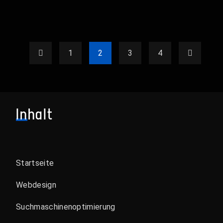
1
2
3
4
Inhalt
Startseite
Webdesign
Suchmaschinenoptimierung