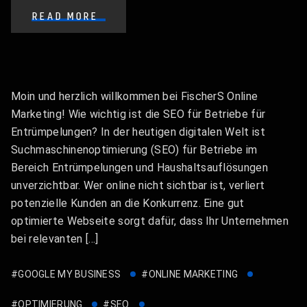
READ MORE
Moin und herzlich willkommen bei FischerS Online
Marketing! Wie wichtig ist die SEO für Betriebe für
Entrümpelungen? In der heutigen digitalen Welt ist
Suchmaschinenoptimierung (SEO) für Betriebe im
Bereich Entrümpelungen und Haushaltsauflösungen
unverzichtbar. Wer online nicht sichtbar ist, verliert
potenzielle Kunden an die Konkurrenz. Eine gut
optimierte Webseite sorgt dafür, dass Ihr Unternehmen
bei relevanten […]
#GOOGLE MY BUSINESS
#ONLINE MARKETING
#OPTIMIERUNG
#SEO