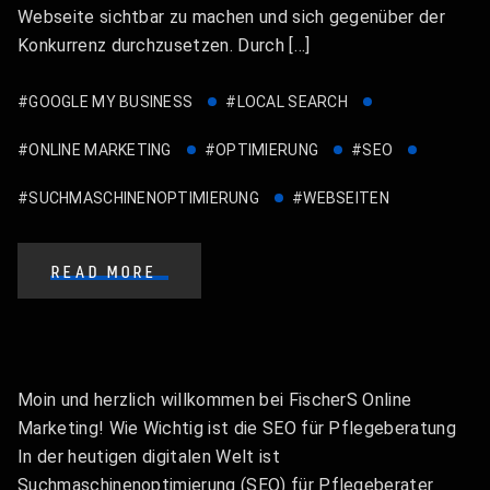
Webseite sichtbar zu machen und sich gegenüber der
Konkurrenz durchzusetzen. Durch […]
#GOOGLE MY BUSINESS
#LOCAL SEARCH
#ONLINE MARKETING
#OPTIMIERUNG
#SEO
#SUCHMASCHINENOPTIMIERUNG
#WEBSEITEN
READ MORE
Moin und herzlich willkommen bei FischerS Online
Marketing! Wie Wichtig ist die SEO für Pflegeberatung
In der heutigen digitalen Welt ist
Suchmaschinenoptimierung (SEO) für Pflegeberater